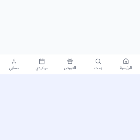
الرئيسية
بحث
العروض
مواعيدي
حسابي