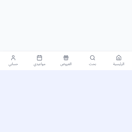
الرئيسية
بحث
العروض
مواعيدي
حسابي