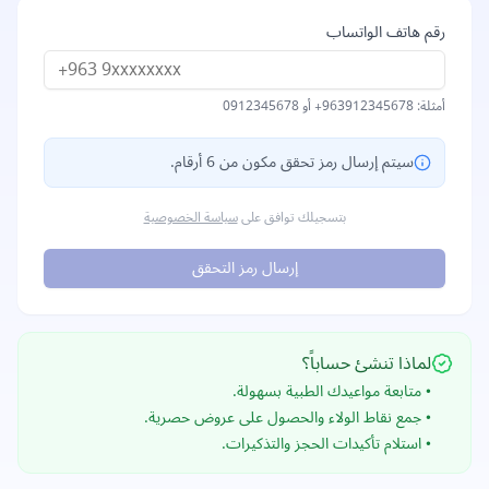
رقم هاتف الواتساب
أمثلة:
+963912345678
أو
0912345678
سيتم إرسال رمز تحقق مكون من 6 أرقام.
بتسجيلك توافق على
سياسة الخصوصية
إرسال رمز التحقق
لماذا تنشئ حساباً؟
• متابعة مواعيدك الطبية بسهولة.
• جمع نقاط الولاء والحصول على عروض حصرية.
• استلام تأكيدات الحجز والتذكيرات.