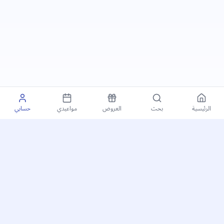
الرئيسية
بحث
العروض
مواعيدي
حسابي