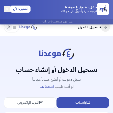
حمّل تطبيق ع موعدنا
تحميل الآن
تجربة أسرع وأسهل على جوالك
عدم إظهار هذه الرسالة مرة أخرى
مواعيدي الق
تسجيل الدخول
تسجيل الدخول أو إنشاء حساب
سجل دخولك أو أنشئ حساباً مجانياً
لو أنت طبيب
اضغط هنا
واتساب
البريد الإلكتروني