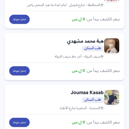
المحافظة
- شارع فيصل . امام اعدادية هبد المنعم رياض
سعر الكشف يبدأ من:
0
ل.س
حجز موعد
هبة محمد
مشهدي
طب أسنان
سيف الدولة
- آخر خط سيف الدولة
سعر الكشف يبدأ من:
0
ل.س
حجز موعد
Joumaa
Kasab
طب أسنان
المنشية
- السفيرة شارع الأطباء
سعر الكشف يبدأ من:
0
ل.س
حجز موعد