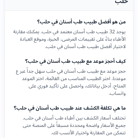
حلب
من هو أفضل طبيب
طب أسنان
في
حلب
؟
يوجد
32
طبيب
طب أسنان
معتمد في
حلب
. يمكنك مقارنة
الأطباء بناءً على تقييمات المرضى، الخبرة، وموقع العيادة
لاختيار أفضل طبيب
طب أسنان
في
حلب
.
كيف أحجز موعد مع طبيب
طب أسنان
في
حلب
؟
حجز موعد مع طبيب
طب أسنان
في
حلب
سهل جداً عبر ع
موعدنا. اختر الطبيب المناسب من القائمة، اختر الموعد
المتاح، أدخل بياناتك، واحصل على تأكيد فوري على
واتساب.
ما هي تكلفة الكشف عند طبيب
طب أسنان
في
حلب
؟
تختلف أسعار الكشف بين أطباء
طب أسنان
في
حلب
.
جميع الأسعار واضحة ومحددة مسبقاً على المنصة حتى
تتمكن من المقارنة واختيار الأنسب لك.