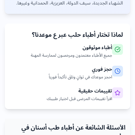
الشهباء الجديدة، سيف الدولة، العزيزية، الحمدانية
وغيرها
.
لماذا تختار أطباء
حلب
عبر ع موعدنا؟
أطباء موثوقون
جميع الأطباء معتمدون ومرخصون لممارسة المهنة
حجز فوري
احجز موعدك في ثوانٍ وتلقَ تأكيداً فورياً
تقييمات حقيقية
اقرأ تقييمات المرضى قبل اختيار طبيبك
الأسئلة الشائعة عن أطباء طب أسنان في