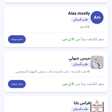
Alaa moslly
Am
طب أسنان
الشعار
سعر الكشف يبدأ من:
0
ل.س
حجز موعد
ميس جبولي
طب أسنان
حلب الجديدة
- حلب الجديدة جانب مشفى الشهباء التخصصي
سعر الكشف يبدأ من:
0
ل.س
حجز موعد
فراس
بابا
طب أسنان