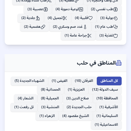
أذن وأنف وحنجرة
(
7
)
عظمية
(
5
)
طب نساء وولادة
(
3
)
الفرقان
طب نفسي
(
2
)
اوعية دموية
(
4
)
عصبية
(
3
)
66
+
بولية
(
3
)
قلبية
(
4
)
تجميل
(
4
)
جلدية
(
2
)
طب عام
(
1
)
غدد صم وسكري
(
2
)
هضمية
(
2
)
تغذية
(
3
)
جراحة عامة
(
1
)
المناطق في
حلب
كل المناطق
الفرقان
(
10
)
الفيض
(
1
)
الشهباء الجديدة
(
5
)
سيف الدولة
(
12
)
العزيزية
(
1
)
الحمدانية
(
8
)
المحافظة
(
10
)
صلاح الدين
(
3
)
الجميلية
(
8
)
الشعار
(
4
)
الأشرفية
(
1
)
حلب الجديدة
(
2
)
المنشية
(
3
)
تل رفعت
(
1
)
السليمانية
(
1
)
الشيخ مقصود
(
4
)
الزهراء
(
1
)
الاسماعيلية
(
1
)