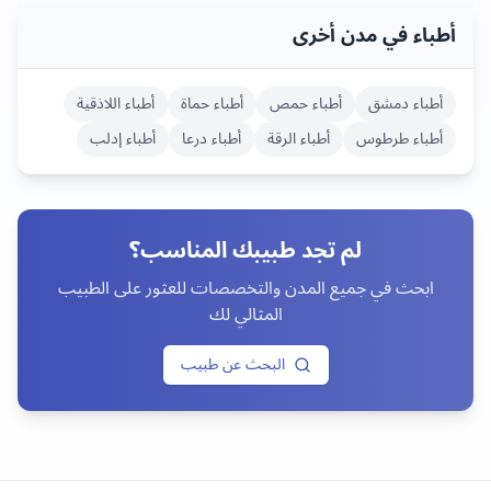
أطباء في مدن أخرى
أطباء
دمشق
أطباء
حمص
أطباء
حماة
أطباء
اللاذقية
أطباء
طرطوس
أطباء
الرقة
أطباء
درعا
أطباء
إدلب
لم تجد طبيبك المناسب؟
ابحث في جميع المدن والتخصصات للعثور على الطبيب
المثالي لك
البحث عن طبيب