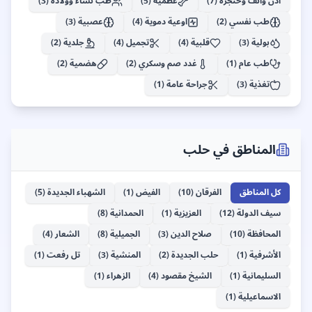
أذن وأنف وحنجرة
(
7
)
عظمية
(
5
)
طب نساء وولادة
(
3
)
الفرقان
طب نفسي
(
2
)
اوعية دموية
(
4
)
عصبية
(
3
)
66
+
بولية
(
3
)
قلبية
(
4
)
تجميل
(
4
)
جلدية
(
2
)
طب عام
(
1
)
غدد صم وسكري
(
2
)
هضمية
(
2
)
تغذية
(
3
)
جراحة عامة
(
1
)
المناطق في
حلب
كل المناطق
الفرقان
(
10
)
الفيض
(
1
)
الشهباء الجديدة
(
5
)
سيف الدولة
(
12
)
العزيزية
(
1
)
الحمدانية
(
8
)
المحافظة
(
10
)
صلاح الدين
(
3
)
الجميلية
(
8
)
الشعار
(
4
)
الأشرفية
(
1
)
حلب الجديدة
(
2
)
المنشية
(
3
)
تل رفعت
(
1
)
السليمانية
(
1
)
الشيخ مقصود
(
4
)
الزهراء
(
1
)
الاسماعيلية
(
1
)