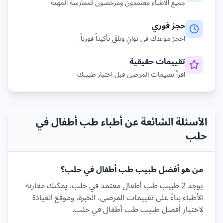
جميع الأطباء معتمدون ومرخصون لممارسة المهنة
حجز فوري
احجز موعدك في ثوانٍ وتلقَ تأكيداً فورياً
تقييمات حقيقية
اقرأ تقييمات المرضى قبل اختيار طبيبك
الأسئلة الشائعة عن أطباء طب أطفال في
حلب
من هو أفضل طبيب
طب أطفال
في
حلب
؟
يوجد
2
طبيب
طب أطفال
معتمد في
حلب
. يمكنك مقارنة
الأطباء بناءً على تقييمات المرضى، الخبرة، وموقع العيادة
لاختيار أفضل طبيب
طب أطفال
في
حلب
.