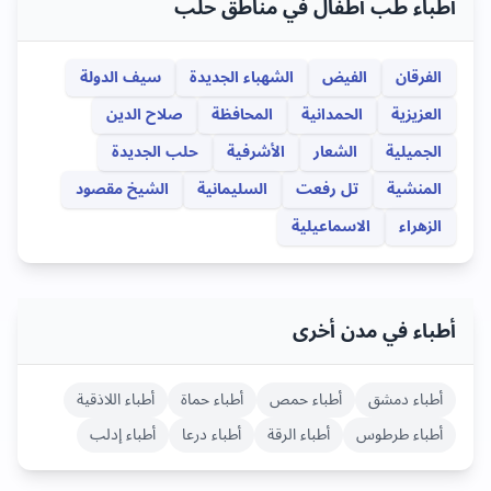
أطباء طب أطفال في مناطق حلب
الفرقان
الفيض
الشهباء الجديدة
سيف الدولة
العزيزية
الحمدانية
المحافظة
صلاح الدين
الجميلية
الشعار
الأشرفية
حلب الجديدة
المنشية
تل رفعت
السليمانية
الشيخ مقصود
الزهراء
الاسماعيلية
أطباء في مدن أخرى
أطباء
دمشق
أطباء
حمص
أطباء
حماة
أطباء
اللاذقية
أطباء
طرطوس
أطباء
الرقة
أطباء
درعا
أطباء
إدلب