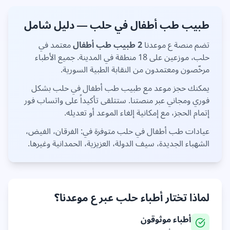
طبيب
طب أطفال
في
حلب
— دليل شامل
تضم منصة ع موعدنا
2
طبيب
طب أطفال
معتمد في
حلب
، موزعين على
18 منطقة
في المدينة. جميع الأطباء
مرخّصون ومعتمدون من النقابة الطبية السورية.
يمكنك حجز موعد مع طبيب
طب أطفال
في
حلب
بشكل
فوري ومجاني عبر منصتنا. ستتلقى تأكيداً على واتساب فور
إتمام الحجز، مع إمكانية إلغاء الموعد أو تعديله.
عيادات
طب أطفال
في
حلب
متوفرة في:
الفرقان، الفيض،
الشهباء الجديدة، سيف الدولة، العزيزية، الحمدانية
وغيرها
.
لماذا تختار أطباء
حلب
عبر ع موعدنا؟
أطباء موثوقون