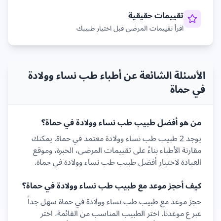
تقييمات حقيقية
اقرأ تقييمات المرضى قبل اختيار طبيبك
الأسئلة الشائعة عن أطباء طب نساء وولادة
في حماة
من هو أفضل طبيب
طب نساء وولادة
في
حماة
؟
يوجد
2
طبيب
طب نساء وولادة
معتمد في
حماة
. يمكنك
مقارنة الأطباء بناءً على تقييمات المرضى، الخبرة، وموقع
العيادة لاختيار أفضل طبيب
طب نساء وولادة
في
حماة
.
كيف أحجز موعد مع طبيب
طب نساء وولادة
في
حماة
؟
حجز موعد مع طبيب
طب نساء وولادة
في
حماة
سهل جداً
عبر ع موعدنا. اختر الطبيب المناسب من القائمة، اختر