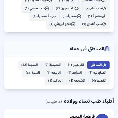
جراحة عامة
(
3
)
بولية
(
2
)
جراحة صدرية
(
1
)
الربيعة
طب عام
(
2
)
طب عيون
(
2
)
طب نفسي
(
1
)
40
+
عظمية
(
1
)
عصبية
(
3
)
جراحة عصبية
(
1
)
طب أطفال
(
1
)
علاج فيزيائي
(
1
)
المناطق في
حماة
كل المناطق
الأربعين
(
1
)
الحميدية
(
2
)
المدينة
(
22
)
الصابونية
(
5
)
المرابط
(
4
)
الربيعة
(
1
)
السوق
(
6
)
القصور
(
4
)
الشريعة
(
4
)
الحاضر
(
1
)
أطباء طب نساء وولادة
(
2
طبيب)
فاطمة
المحمد