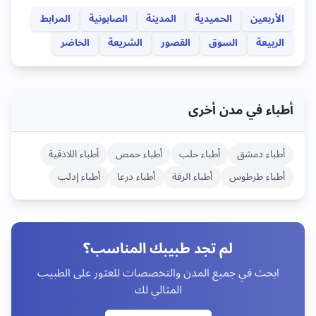
الأربعين
الحميدية
المدينة
الصابونية
المرابط
الربيعة
السوق
القصور
الشريعة
الحاضر
أطباء في مدن أخرى
أطباء
دمشق
أطباء
حلب
أطباء
حمص
أطباء
اللاذقية
أطباء
طرطوس
أطباء
الرقة
أطباء
درعا
أطباء
إدلب
لم تجد طبيبك المناسب؟
ابحث في جميع المدن والتخصصات للعثور على الطبيب
المثالي لك