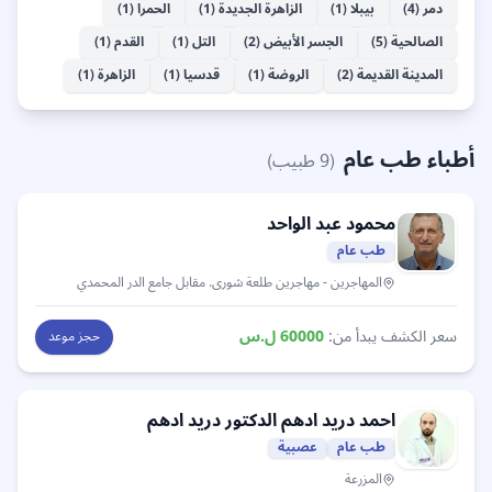
دمر
(
4
)
بيبلا
(
1
)
الزاهرة الجديدة
(
1
)
الحمرا
(
1
)
الصالحية
(
5
)
الجسر الأبيض
(
2
)
التل
(
1
)
القدم
(
1
)
المدينة القديمة
(
2
)
الروضة
(
1
)
قدسيا
(
1
)
الزاهرة
(
1
)
أطباء طب عام
(
9
طبيب)
محمود
عبد الواحد
طب عام
المهاجرين
- مهاجرين طلعة شورى. مقابل جامع الدر المحمدي
سعر الكشف يبدأ من:
60000
ل.س
حجز موعد
احمد دريد ادهم
الدكتور دريد ادهم
طب عام
عصبية
المزرعة