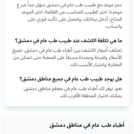
حجز موعد مع طبيب
طب عام
في
دمشق
سهل جداً عبر ع
موعدنا. اختر الطبيب المناسب من القائمة، اختر الموعد
المتاح، أدخل بياناتك، واحصل على تأكيد فوري على
واتساب.
ما هي تكلفة الكشف عند طبيب
طب عام
في
دمشق
؟
تختلف أسعار الكشف بين أطباء
طب عام
في
دمشق
. جميع
الأسعار واضحة ومحددة مسبقاً على المنصة حتى تتمكن من
المقارنة واختيار الأنسب لك.
هل يوجد طبيب
طب عام
في جميع مناطق
دمشق
؟
نعم، نوفر لك أطباء
طب عام
في معظم مناطق
دمشق
.
يمكنك اختيار المنطقة الأقرب لك.
أطباء طب عام في مناطق دمشق