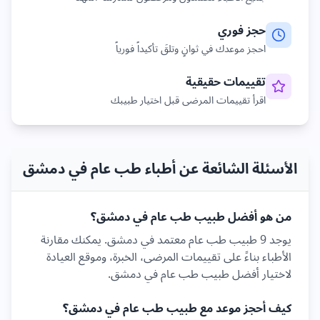
حجز فوري
احجز موعدك في ثوانٍ وتلقَ تأكيداً فورياً
تقييمات حقيقية
اقرأ تقييمات المرضى قبل اختيار طبيبك
الأسئلة الشائعة عن أطباء طب عام في دمشق
من هو أفضل طبيب
طب عام
في
دمشق
؟
يوجد
9
طبيب
طب عام
معتمد في
دمشق
. يمكنك مقارنة
الأطباء بناءً على تقييمات المرضى، الخبرة، وموقع العيادة
لاختيار أفضل طبيب
طب عام
في
دمشق
.
كيف أحجز موعد مع طبيب
طب عام
في
دمشق
؟