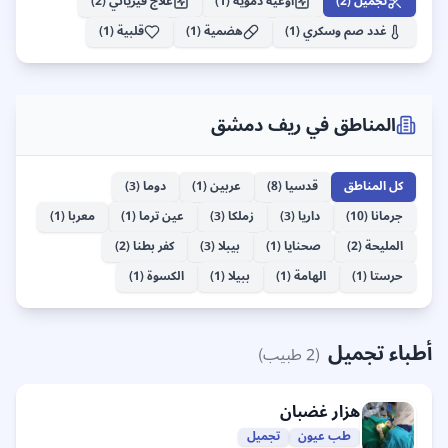
تجميل
(
2
)
اوعية دموية
(
1
)
علاج فيزيائي
(
2
)
طب أسنان
جرمانا
غدد صم وسكري
(
1
)
هضمية
(
1
)
قلبية
(
1
)
32
+
المناطق في
ريف دمشق
كل المناطق
قدسيا
(
8
)
عربين
(
1
)
دوما
(
3
)
جرمانا
(
10
)
داريا
(
3
)
زملكا
(
3
)
عين ترما
(
1
)
معربا
(
1
)
المليحة
(
2
)
صحنايا
(
1
)
بيبلا
(
3
)
كفر بطنا
(
2
)
حرستا
(
1
)
الهامة
(
1
)
ببيلا
(
1
)
الكسوة
(
1
)
أطباء تجميل
(
2
طبيب)
هزار
غضبان
طب عيون
تجميل