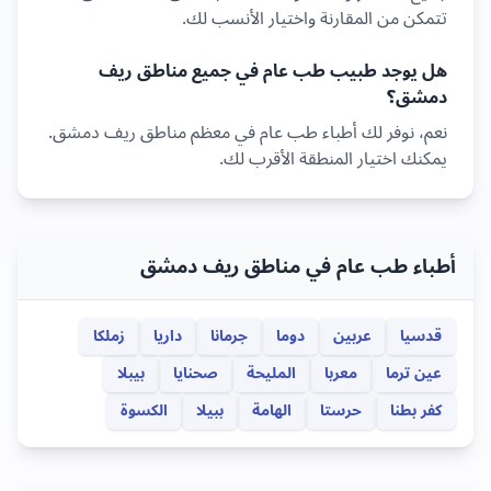
تتمكن من المقارنة واختيار الأنسب لك.
هل يوجد طبيب
طب عام
في جميع مناطق
ريف
دمشق
؟
نعم، نوفر لك أطباء
طب عام
في معظم مناطق
ريف دمشق
.
يمكنك اختيار المنطقة الأقرب لك.
أطباء طب عام في مناطق ريف دمشق
قدسيا
عربين
دوما
جرمانا
داريا
زملكا
عين ترما
معربا
المليحة
صحنايا
بيبلا
كفر بطنا
حرستا
الهامة
ببيلا
الكسوة