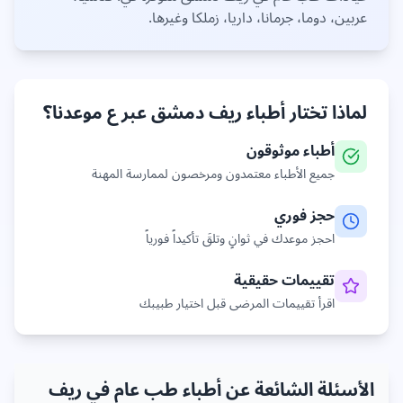
عربين، دوما، جرمانا، داريا، زملكا
وغيرها
.
لماذا تختار أطباء
ريف دمشق
عبر ع موعدنا؟
أطباء موثوقون
جميع الأطباء معتمدون ومرخصون لممارسة المهنة
حجز فوري
احجز موعدك في ثوانٍ وتلقَ تأكيداً فورياً
تقييمات حقيقية
اقرأ تقييمات المرضى قبل اختيار طبيبك
الأسئلة الشائعة عن أطباء طب عام في ريف