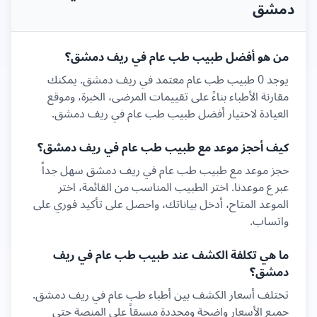
دمشق
من هو أفضل طبيب
طب عام
في
ريف دمشق
؟
يوجد
0
طبيب
طب عام
معتمد في
ريف دمشق
. يمكنك
مقارنة الأطباء بناءً على تقييمات المرضى، الخبرة، وموقع
العيادة لاختيار أفضل طبيب
طب عام
في
ريف دمشق
.
كيف أحجز موعد مع طبيب
طب عام
في
ريف دمشق
؟
حجز موعد مع طبيب
طب عام
في
ريف دمشق
سهل جداً
عبر ع موعدنا. اختر الطبيب المناسب من القائمة، اختر
الموعد المتاح، أدخل بياناتك، واحصل على تأكيد فوري على
واتساب.
ما هي تكلفة الكشف عند طبيب
طب عام
في
ريف
دمشق
؟
تختلف أسعار الكشف بين أطباء
طب عام
في
ريف دمشق
.
جميع الأسعار واضحة ومحددة مسبقاً على المنصة حتى