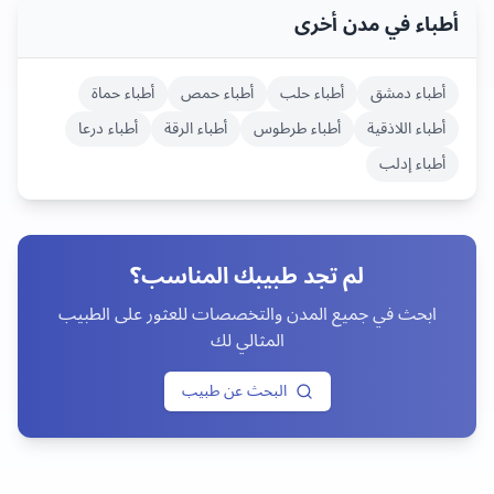
أطباء في مدن أخرى
أطباء
دمشق
أطباء
حلب
أطباء
حمص
أطباء
حماة
أطباء
اللاذقية
أطباء
طرطوس
أطباء
الرقة
أطباء
درعا
أطباء
إدلب
لم تجد طبيبك المناسب؟
ابحث في جميع المدن والتخصصات للعثور على الطبيب
المثالي لك
البحث عن طبيب