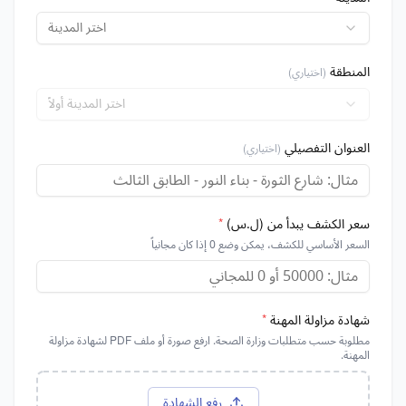
اختر المدينة
المنطقة
(اختياري)
اختر المدينة أولاً
العنوان التفصيلي
(اختياري)
سعر الكشف يبدأ من (ل.س)
*
السعر الأساسي للكشف، يمكن وضع 0 إذا كان مجانياً
شهادة مزاولة المهنة
*
مطلوبة حسب متطلبات وزارة الصحة. ارفع صورة أو ملف PDF لشهادة مزاولة
المهنة.
رفع الشهادة