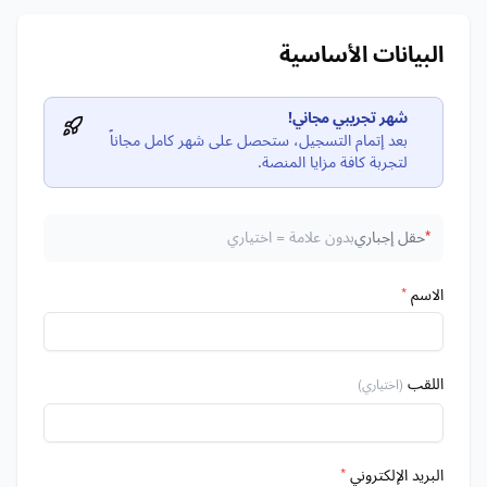
البيانات الأساسية
شهر تجريبي مجاني!
بعد إتمام التسجيل، ستحصل على شهر كامل مجاناً
لتجربة كافة مزايا المنصة.
*
حقل إجباري
بدون علامة = اختياري
الاسم
*
اللقب
(اختياري)
البريد الإلكتروني
*