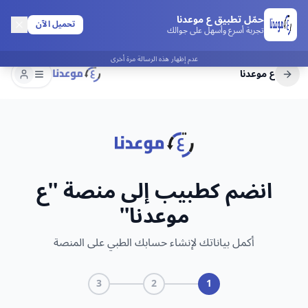
حمّل تطبيق ع موعدنا
تحميل الآن
تجربة أسرع وأسهل على جوالك
عدم إظهار هذه الرسالة مرة أخرى
مواعيدي الق
ع موعدنا
انضم كطبيب إلى منصة "ع
موعدنا"
أكمل بياناتك لإنشاء حسابك الطبي على المنصة
3
2
1