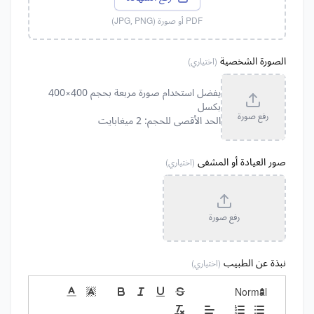
PDF أو صورة (JPG, PNG)
الصورة الشخصية
(اختياري)
يفضل استخدام صورة مربعة بحجم 400×400
بكسل
رفع صورة
الحد الأقصى للحجم: 2 ميغابايت
صور العيادة أو المشفى
(اختياري)
رفع صورة
نبذة عن الطبيب
(اختياري)