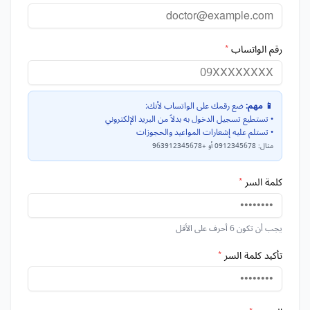
رقم الواتساب
*
📱 مهم:
ضع رقمك على الواتساب لأنك:
• تستطيع تسجيل الدخول به بدلاً من البريد الإلكتروني
• تستلم عليه إشعارات المواعيد والحجوزات
مثال: 0912345678 أو +963912345678
كلمة السر
*
يجب أن تكون 6 أحرف على الأقل
تأكيد كلمة السر
*