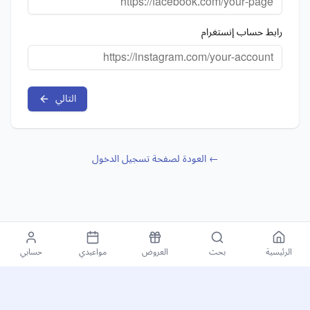
رابط حساب إنستغرام
التالي
← العودة لصفحة تسجيل الدخول
الرئيسية
بحث
العروض
مواعيدي
حسابي