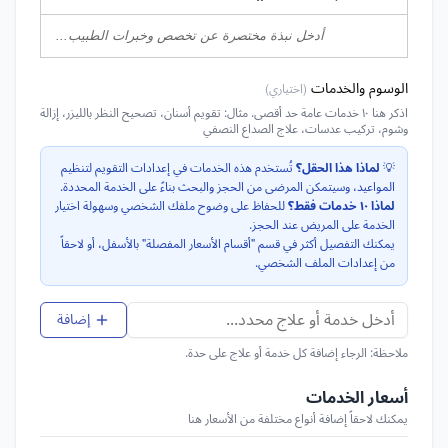
الوسوم والخدمات
(اختياري)
اذكر هنا ١٠ خدمات عامة حد أقصى. مثال: تقويم أسنان، تصحيح النظر بالليزر، إزالة
وشوم، تركيب عدسات، علاج الصداع النصفي
💡
لماذا هذا الحقل؟
تُستخدم هذه الخدمات في إعدادات التقويم لتنظيم
المواعيد، وسيتمكن المرضى من الحجز والبحث بناءً على الخدمة المحددة.
لماذا ١٠ خدمات فقط؟
للحفاظ على وضوح ملفك الشخصي وسهولة اختيار
الخدمة على المريض عند الحجز.
يمكنك التفصيل أكثر في قسم "أقسام الأسعار المفصلة" بالأسفل، أو لاحقاً
من إعدادات الملف الشخصي.
إضافة
ملاحظة: الرجاء إضافة كل خدمة أو علاج على حدة.
أسعار الخدمات
يمكنك لاحقاً إضافة أنواع مختلفة من الأسعار هنا