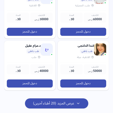
حلب
، الجميلية
اللاذقية
الكشف
المدة
الكشف
المدة
30
30000
30
60000
ل.س
د
ل.س
د
دخول للحجز
دخول للحجز
كندا
الدكنجي
د.مرام عقيل
دع
طب باطني
طب باطني
اللاذقية
، جبلة
حلب
الكشف
المدة
الكشف
المدة
30
40000
30
50000
ل.س
د
ل.س
د
دخول للحجز
دخول للحجز
عرض المزيد (
20
أطباء آخرين)