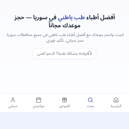
أفضل أطباء
طب باطني
في سوريا — حجز
موعدك مجاناً
ابحث واحجز موعدك مع أفضل أطباء طب باطني في جميع محافظات سوريا.
حجز مجاني، تأكيد فوري.
تواجه مشكلة تقنية؟ الدعم الفني
الرئيسية
بحث
العروض
مواعيدي
حسابي