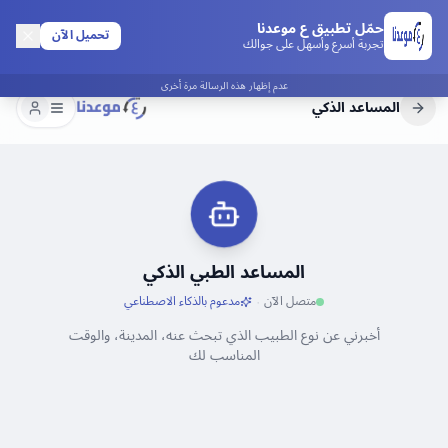
حمّل تطبيق ع موعدنا
تحميل الآن
تجربة أسرع وأسهل على جوالك
عدم إظهار هذه الرسالة مرة أخرى
مواعيدي الق
المساعد الذكي
المساعد الطبي الذكي
·
متصل الآن
مدعوم بالذكاء الاصطناعي
أخبرني عن نوع الطبيب الذي تبحث عنه، المدينة، والوقت
المناسب لك