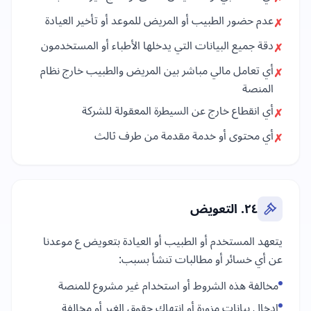
عدم حضور الطبيب أو المريض للموعد أو تأخير العيادة
✗
دقة جميع البيانات التي يدخلها الأطباء أو المستخدمون
✗
أي تعامل مالي مباشر بين المريض والطبيب خارج نظام
✗
المنصة
أي انقطاع خارج عن السيطرة المعقولة للشركة
✗
أي محتوى أو خدمة مقدمة من طرف ثالث
✗
٢٤. التعويض
يتعهد المستخدم أو الطبيب أو العيادة بتعويض ع موعدنا
عن أي خسائر أو مطالبات تنشأ بسبب:
مخالفة هذه الشروط أو استخدام غير مشروع للمنصة
إدخال بيانات مزورة أو انتهاك حقوق الغير أو مخالفة