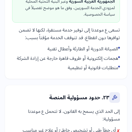
الجمهورية العربية السورية
وعبر البنية التحتية المحلية
لمزودي الخدمة السوريين، وفق ما هو موضح تفصيلاً في
سياسة الخصوصية.
تسعى ع موعدنا إلى توفير خدمة مستقرة، لكنها لا تضمن
توافرها دون انقطاع. قد تتوقف الخدمة مؤقتاً بسبب:
الصيانة الدورية أو الطارئة وأعطال تقنية
هجمات إلكترونية أو ظروف قاهرة خارجة عن إرادة الشركة
متطلبات قانونية أو تنظيمية
٢٣. حدود مسؤولية المنصة
إلى الحد الذي يسمح به القانون، لا تتحمل ع موعدنا
مسؤولية:
أي خطأ طبي أو تشخيص خاطئ أو علاج غير مناسب
✗