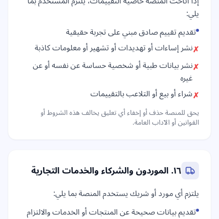
إذا أتاحت المنصة خاصية التقييمات، يلتزم المستخدم بما
يلي:
تقديم تقييم صادق مبني على تجربة حقيقية
نشر إساءات أو تهديدات أو تشهير أو معلومات كاذبة
✗
نشر بيانات طبية أو شخصية حساسة عن نفسه أو عن
✗
غيره
شراء أو بيع أو التلاعب بالتقييمات
✗
يحق للمنصة حذف أو إخفاء أي تعليق يخالف هذه الشروط أو
القوانين أو الآداب العامة.
١٦. الموردون والشركاء والخدمات التجارية
يلتزم أي مورد أو شريك يستخدم المنصة بما يلي:
تقديم بيانات صحيحة عن المنتجات أو الخدمات والالتزام