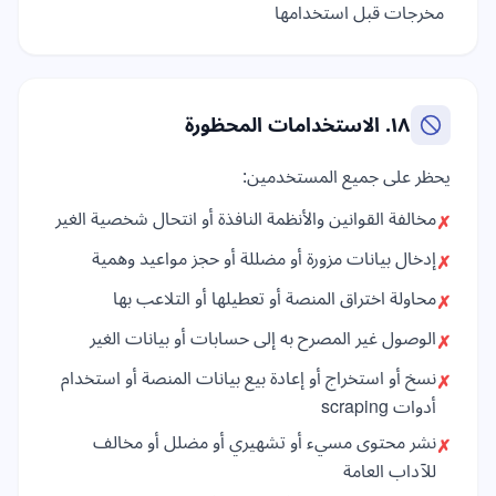
مخرجات قبل استخدامها
١٨. الاستخدامات المحظورة
يحظر على جميع المستخدمين:
مخالفة القوانين والأنظمة النافذة أو انتحال شخصية الغير
✗
إدخال بيانات مزورة أو مضللة أو حجز مواعيد وهمية
✗
محاولة اختراق المنصة أو تعطيلها أو التلاعب بها
✗
الوصول غير المصرح به إلى حسابات أو بيانات الغير
✗
نسخ أو استخراج أو إعادة بيع بيانات المنصة أو استخدام
✗
أدوات scraping
نشر محتوى مسيء أو تشهيري أو مضلل أو مخالف
✗
للآداب العامة