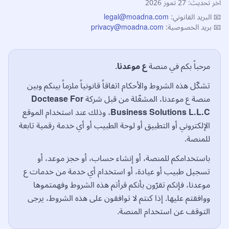
آخر تحديث: 27 تموز 2026
📧 البريد القانوني:
legal@moadna.com
📧 بريد الخصوصية:
privacy@moadna.com
مرحباً بكم في منصة
ع موعدنا
.
تشكّل هذه الشروط والأحكام اتفاقاً قانونياً ملزماً بينكم وبين
منصة ع موعدنا، المشغّلة من قبل شركة
Doctease For
Business Solutions L.L.C
، وذلك عند استخدام الموقع
الإلكتروني أو التطبيق أو لوحة الطبيب أو أي خدمة رقمية تابعة
للمنصة.
باستخدامكم للمنصة، أو إنشاء حساب، أو حجز موعد، أو
تسجيل طبيب أو عيادة، أو استخدام أي خدمة من خدمات ع
موعدنا، فإنكم تقرّون بأنكم قرأتم هذه الشروط وفهمتموها
ووافقتم عليها. إذا كنتم لا توافقون على هذه الشروط، يرجى
التوقف عن استخدام المنصة.