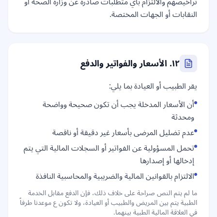
تراخيصهم والالتزام بأي متطلبات صادرة عن وزارة الصحة أو
النقابات أو الجهات المختصة.
١٢. الأسعار والفواتير والدفع
يقر الطبيب أو العيادة بما يلي:
أن الأسعار المدخلة يجب أن تكون صحيحة وواضحة
ومحدثة
عدم تضليل المرضى بأسعار غير دقيقة أو ناقصة
تحمل المسؤولية عن الفواتير أو السجلات المالية التي يتم
إدخالها أو إصدارها
الالتزام بالقوانين المالية والضريبية والمحاسبية النافذة
ما لم يتم النص صراحة على خلاف ذلك، فإن الدفع مقابل الخدمة
الطبية يتم بين المريض والطبيب أو العيادة، ولا تكون ع موعدنا طرفاً
في العلاقة المالية الطبية بينهما.