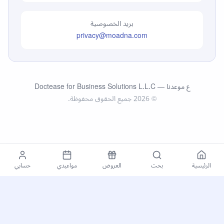
بريد الخصوصية
privacy@moadna.com
Doctease for Business Solutions L.L.C — ع موعدنا
©
2026
جميع الحقوق محفوظة.
الرئيسية
بحث
العروض
مواعيدي
حسابي