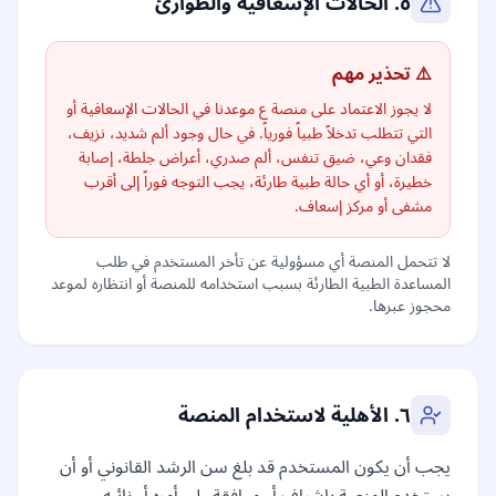
٥. الحالات الإسعافية والطوارئ
⚠️ تحذير مهم
لا يجوز الاعتماد على منصة ع موعدنا في الحالات الإسعافية أو
التي تتطلب تدخلاً طبياً فورياً. في حال وجود ألم شديد، نزيف،
فقدان وعي، ضيق تنفس، ألم صدري، أعراض جلطة، إصابة
خطيرة، أو أي حالة طبية طارئة، يجب التوجه فوراً إلى أقرب
مشفى أو مركز إسعاف.
لا تتحمل المنصة أي مسؤولية عن تأخر المستخدم في طلب
المساعدة الطبية الطارئة بسبب استخدامه للمنصة أو انتظاره لموعد
محجوز عبرها.
٦. الأهلية لاستخدام المنصة
يجب أن يكون المستخدم قد بلغ سن الرشد القانوني أو أن