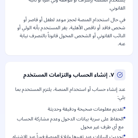
يستخدم المنصة بإشراف أو موافقة ولي أمره أو نائبه
القانوني.
في حال استخدام المنصة لحجز موعد لطفل أو قاصر أو
شخص فاقد أو ناقص الأهلية، يقر المستخدم بأنه الولي أو
النائب القانوني أو الشخص المخول قانوناً بالتصرف نيابة
عنه.
٧. إنشاء الحساب والتزامات المستخدم
عند إنشاء حساب أو استخدام المنصة، يلتزم المستخدم بما
يلي:
تقديم معلومات صحيحة ودقيقة وحديثة
الحفاظ على سرية بيانات الدخول وعدم مشاركة الحساب
مع أي طرف غير مخول
تحديث البيانات عند تغيرها وإبلاغ المنصة فوراً عند الاشتباه