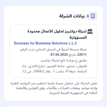
١. بيانات الشركة
🏛️
شركة دوكتييز لحلول الأعمال محدودة
المسؤولية
Doctease for Business Solutions L.L.C
شركة مسجلة أصولًا في السجل التجاري تحت الرقم
23511
بتاريخ
07.06.2026
.
تطبيق ع موعدنا تابع لشركة دوكتييز.
العنوان: دمشق، ساحة القصور، شارع الكندي، بناء
الحكمة، غرفة H، مكتب 1، عقار 3584/2، حي 12.
تعمل الشركة على تشغيل منصة رقمية لتنظيم حجز المواعيد الطبية
وإدارة مواعيد وملفات العيادات والأطباء، وفق القوانين والأنظمة
النافذة في الجمهورية العربية السورية.