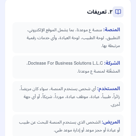
٢. تعريفات
المنصة
:
منصة ع موعدنا، بما يشمل الموقع الإلكتروني،
التطبيق، لوحة الطبيب، لوحة العيادة، وأي خدمات رقمية
مرتبطة بها.
الشركة
:
Doctease For Business Solutions L.L.C،
المشغّلة لمنصة ع موعدنا.
المستخدم
:
أي شخص يستخدم المنصة، سواء كان مريضاً،
زائراً، طبيباً، عيادة، موظف عيادة، مورداً، شريكاً، أو أي جهة
أخرى.
المريض
:
الشخص الذي يستخدم المنصة للبحث عن طبيب
أو عيادة أو حجز موعد أو إدارة موعد طبي.