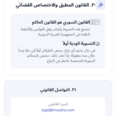
٣٠. القانون المطبق والاختصاص القضائي
🇸🇾
القانون السوري هو القانون الحاكم
تخضع هذه الشروط وتُفسَّر وفق القوانين والأنظمة
النافذة في الجمهورية العربية السورية.
🤝
التسوية الودية أولاً
في حال نشوء أي نزاع، يسعى الطرفان أولاً إلى حله ودياً
خلال مدة معقولة. إذا تعذر ذلك، تختص المحاكم
السورية المختصة بالنظر في النزاع.
٣١. التواصل القانوني
البريد القانوني
legal@moadna.com