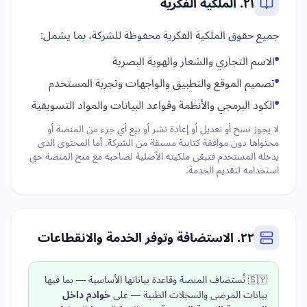
٢١. الملكية الفكرية
جميع حقوق الملكية الفكرية محفوظة للشركة، بما يشمل:
الاسم التجاري والشعار والهوية البصرية
تصميم الموقع والتطبيق والواجهات وتجربة المستخدم
الكود البرمجي والأنظمة وقواعد البيانات والمواد التسويقية
لا يجوز نسخ أو تعديل أو إعادة نشر أو بيع أي جزء من المنصة أو
محتواها دون موافقة كتابية مسبقة من الشركة. أما المحتوى الذي
يدخله المستخدم فتبقى ملكيته الأصلية لصاحبه مع منح المنصة حق
استخدامه لتقديم الخدمة.
٢٢. الاستضافة وتوفر الخدمة والانقطاعات
🇸🇾 تُستضاف المنصة وقاعدة بياناتها الأساسية — بما فيها
بيانات المرضى والسجلات الطبية — على
خوادم داخل