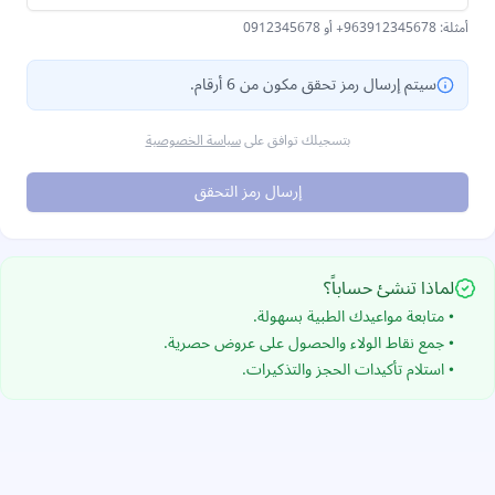
أمثلة:
+963912345678
أو
0912345678
سيتم إرسال رمز تحقق مكون من 6 أرقام.
بتسجيلك توافق على
سياسة الخصوصية
إرسال رمز التحقق
لماذا تنشئ حساباً؟
• متابعة مواعيدك الطبية بسهولة.
• جمع نقاط الولاء والحصول على عروض حصرية.
• استلام تأكيدات الحجز والتذكيرات.