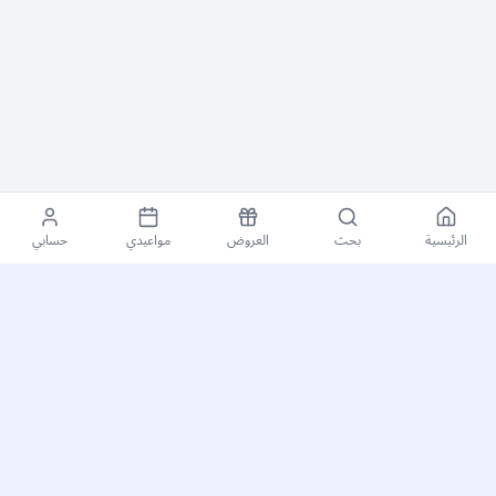
الرئيسية
بحث
العروض
مواعيدي
حسابي